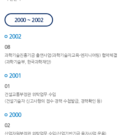
2000 ~ 2002
2002
08
과학기술진흥기금 출연사업(과학기술자교육-엔지니어링) 협약체결
(과학기술부, 한국과학재단)
2001
01
건설교통부장관 위탁업무 수입
(건설기술자 신고사항의 접수·경력 수첩발급, 경력확인 등)
2000
02
산업자원부장관 위탁업무 수입(산업기반기금 융자사업 운용)