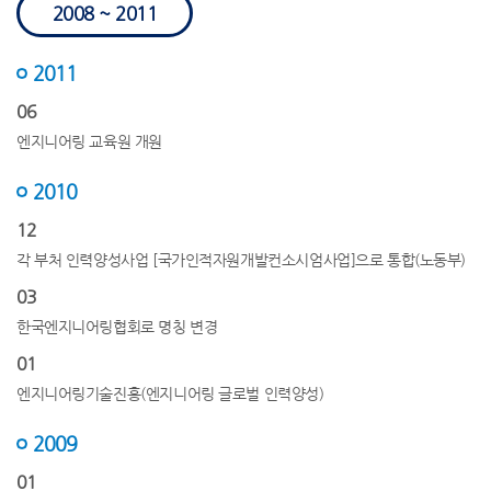
2008 ~ 2011
2011
06
엔지니어링 교육원 개원
2010
12
각 부처 인력양성사업 [국가인적자원개발컨소시엄사업]으로 통합(노동부)
03
한국엔지니어링협회로 명칭 변경
01
엔지니어링기술진흥(엔지니어링 글로벌 인력양성)
2009
01