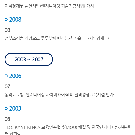
지식경제부 출연사업(엔지니어링 기술진흥사업) 개시
2008
08
정부조직법 개정으로 주무부처 변경(과학기술부→지식경제부)
2003 ~ 2007
2006
07
동작교육청, 엔지니어링 사이버 아카데미 원격평생교육시설 인가
2003
03
FIDIC-KAIST-KENCA 교육연수협약(MOU) 체결 및 한국엔지니어링진흥센
터 현판식