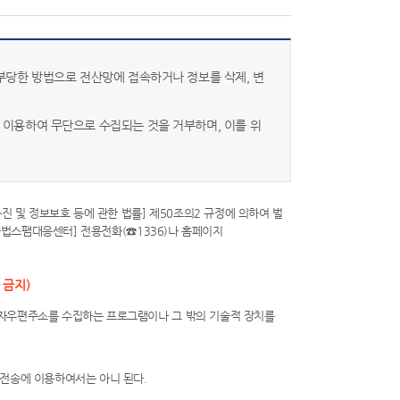
부당한 방법으로 전산망에 접속하거나 정보를 삭제, 변
 이용하여 무단으로 수집되는 것을 거부하며, 이를 위
 및 정보보호 등에 관한 법률] 제50조의2 규정에 의하여 벌
불법스팸대응센터] 전용전화(☎1336)나 홈페이지
 금지)
전자우편주소를 수집하는 프로그램이나 그 밖의 기술적 장치를
 전송에 이용하여서는 아니 된다.