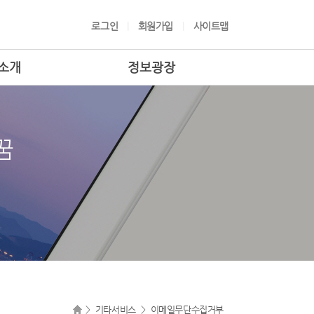
로그인
회원가입
사이트맵
소개
정보광장
기타서비스
이메일무단수집거부