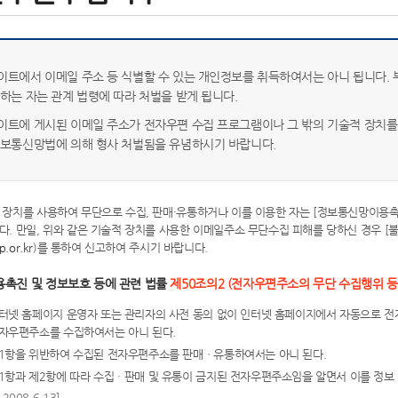
이트에서 이메일 주소 등 식별할 수 있는 개인정보를 취득하여서는 아니 됩니다. 
출하는 자는 관계 법령에 따라 처벌을 받게 됩니다.
이트에 게시된 이메일 주소가 전자우편 수집 프로그램이나 그 밖의 기술적 장치를
정보통신망법에 의해 형사 처벌됨을 유념하시기 바랍니다.
장치를 사용하여 무단으로 수집, 판매·유통하거나 이를 이용한 자는 [정보통신망이용촉진
. 만일, 위와 같은 기술적 장치를 사용한 이메일주소 무단수집 피해를 당하신 경우 [
.or.kr
)를 통하여 신고하여 주시기 바랍니다.
촉진 및 정보보호 등에 관련 법률
제50조의2 (전자우편주소의 무단 수집행위 등
터넷 홈페이지 운영자 또는 관리자의 사전 동의 없이 인터넷 홈페이지에서 자동으로 
자우편주소를 수집하여서는 아니 된다.
1항을 위반하여 수집된 전자우편주소를 판매ㆍ유통하여서는 아니 된다.
1항과 제2항에 따라 수집ㆍ판매 및 유통이 금지된 전자우편주소임을 알면서 이를 정보
2008.6.13]