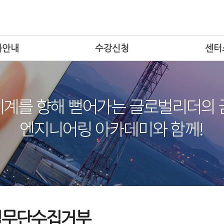
좌안내
수강신청
센터
일무단수집거부