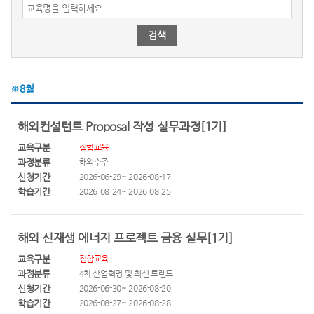
검색
※
8
월
해외컨설턴트 Proposal 작성 실무과정[1기]
교육구분
집합교육
과정분류
해외수주
신청기간
2026-06-29~ 2026-08-17
학습기간
2026-08-24~ 2026-08-25
해외 신재생 에너지 프로젝트 금융 실무[1기]
교육구분
집합교육
과정분류
4차 산업혁명 및 최신 트렌드
신청기간
2026-06-30~ 2026-08-20
학습기간
2026-08-27~ 2026-08-28