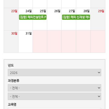
23일
24일
25일
26일
27일
28일
29일
[집합] 해외컨설턴트 Proposal 작성 실무과정 [1기]
[집합] 해외 신재생 에너지 프로젝트 금융
30일
31일
년도
과정분류
교육명